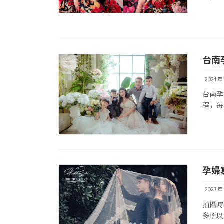
台南
2024 年
台南孕
程，每
孕婦
2023 年
拍攝時
多所以