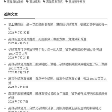
高雄自助婚紗
高雄花魁
高雄花魁寫真
高雄親子寫真
近期文章
懷上雙胞胎，是一次迎接兩個奇蹟｜雙胞胎孕婦寫真，收藏加倍幸福的每一
刻
2026 年 7 月 30 日
高雄新生兒寫真推薦｜到府拍攝・棚拍方案｜寶寶攝影首選
2026 年 7 月 29 日
孕婦寫真可以帶寵物嗎？毛小孩一起入鏡，留下最完整的幸福回憶-微甜
101X菜菜大哲
2026 年 7 月 24 日
高雄孕婦寫真推薦｜拍攝時間、價格、孕婦禮服與拍攝風格完整介紹｜微甜
101 X 菜菜大哲
2026 年 7 月 22 日
屏東孕婦寫真推薦｜自然光孕婦照、韓系孕婦寫真拍攝｜微甜101 X 菜菜大
哲
2026 年 7 月 8 日
高雄抓周拍攝推薦｜藏身左營秘境的百年古厝，留下最有台灣味的周歲成長
紀錄
2026 年 7 月 7 日
高雄孕婦寫真｜自然光孕婦照分享｜用照片收藏迎接新生命的幸福時光
2026 年 6 月 29 日