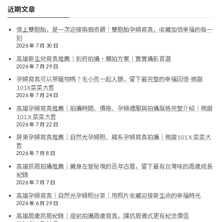
近期文章
懷上雙胞胎，是一次迎接兩個奇蹟｜雙胞胎孕婦寫真，收藏加倍幸福的每一
刻
2026 年 7 月 30 日
高雄新生兒寫真推薦｜到府拍攝・棚拍方案｜寶寶攝影首選
2026 年 7 月 29 日
孕婦寫真可以帶寵物嗎？毛小孩一起入鏡，留下最完整的幸福回憶-微甜
101X菜菜大哲
2026 年 7 月 24 日
高雄孕婦寫真推薦｜拍攝時間、價格、孕婦禮服與拍攝風格完整介紹｜微甜
101 X 菜菜大哲
2026 年 7 月 22 日
屏東孕婦寫真推薦｜自然光孕婦照、韓系孕婦寫真拍攝｜微甜101 X 菜菜大
哲
2026 年 7 月 8 日
高雄抓周拍攝推薦｜藏身左營秘境的百年古厝，留下最有台灣味的周歲成長
紀錄
2026 年 7 月 7 日
高雄孕婦寫真｜自然光孕婦照分享｜用照片收藏迎接新生命的幸福時光
2026 年 6 月 29 日
高雄周歲抓周紀錄｜提前拍攝周歲寫真，讓抓周儀式更有紀念價值