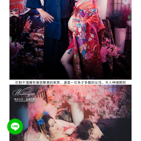
花魁不僅擁有雍容華貴的氣質，還是一位多才多藝的女性，令人神魂顛倒