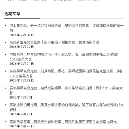
近期文章
懷上雙胞胎，是一次迎接兩個奇蹟｜雙胞胎孕婦寫真，收藏加倍幸福的每一
刻
2026 年 7 月 30 日
高雄新生兒寫真推薦｜到府拍攝・棚拍方案｜寶寶攝影首選
2026 年 7 月 29 日
孕婦寫真可以帶寵物嗎？毛小孩一起入鏡，留下最完整的幸福回憶-微甜
101X菜菜大哲
2026 年 7 月 24 日
高雄孕婦寫真推薦｜拍攝時間、價格、孕婦禮服與拍攝風格完整介紹｜微甜
101 X 菜菜大哲
2026 年 7 月 22 日
屏東孕婦寫真推薦｜自然光孕婦照、韓系孕婦寫真拍攝｜微甜101 X 菜菜大
哲
2026 年 7 月 8 日
高雄抓周拍攝推薦｜藏身左營秘境的百年古厝，留下最有台灣味的周歲成長
紀錄
2026 年 7 月 7 日
高雄孕婦寫真｜自然光孕婦照分享｜用照片收藏迎接新生命的幸福時光
2026 年 6 月 29 日